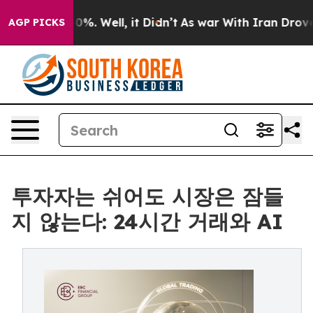
nd 40%. Well, it Didn’t
As war With Iran Drove oil P
AGP PICKS
투자자는 쉬어도 시장은 잠들
지 않는다: 24시간 거래와 AI